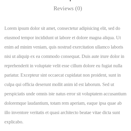
Reviews (0)
Lorem ipsum dolor sit amet, consectetur adipisicing elit, sed do
eiusmod tempor incididunt ut labore et dolore magna aliqua. Ut
enim ad minim veniam, quis nostrud exercitation ullamco laboris
nisi ut aliquip ex ea commodo consequat. Duis aute irure dolor in
reprehenderit in voluptate velit esse cillum dolore eu fugiat nulla
pariatur. Excepteur sint occaecat cupidatat non proident, sunt in
culpa qui officia deserunt mollit anim id est laborum. Sed ut
perspiciatis unde omnis iste natus error sit voluptatem accusantium
doloremque laudantium, totam rem aperiam, eaque ipsa quae ab
illo inventore veritatis et quasi architecto beatae vitae dicta sunt
explicabo.