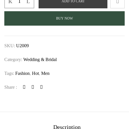
ADD TO CART
BUY NOW
SKU:
U2009
Category:
Wedding & Bridal
Tags:
Fashion
,
Hot
,
Men
Share :
Description