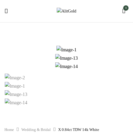
0
Home
Wedding & Bridal
X 0.84ct TDW 14k White