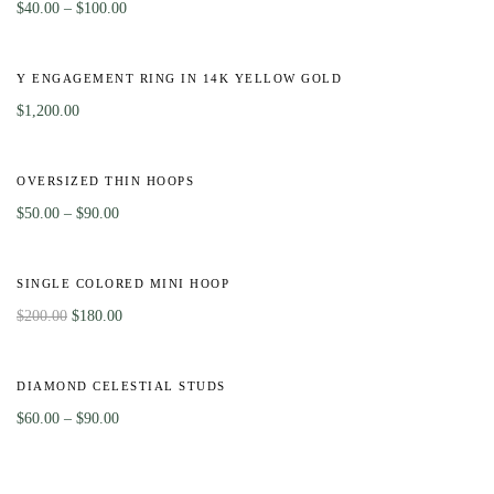
$
40.00
–
$
100.00
Y ENGAGEMENT RING IN 14K YELLOW GOLD
$
1,200.00
-50%
OVERSIZED THIN HOOPS
$
50.00
–
$
90.00
-10%
SINGLE COLORED MINI HOOP
$
200.00
$
180.00
-40%
DIAMOND CELESTIAL STUDS
$
60.00
–
$
90.00