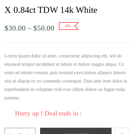
X 0.84ct TDW 14k White
$
30.00
–
$
50.00
-8%
Lorem ipsum dolor sit amet, consectetur adipiscing elit, sed do
eiusmod tempor incididunt ut labore et dolore magna aliqua. Ut
enim ad minim veniam, quis nostrud exercitation ullamco laboris
nisi ut aliquip ex ea commodo consequat. Duis aute irure dolor in
reprehenderit in voluptate velit esse cillum dolore eu fugiat nulla
pariatur.
Hurry up ! Deal ends in :