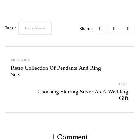
Tags :
Baby Needs
Share :
PREVIOUS
Retro Collection Of Pendants And Ring
Sets
NEXT
Choosing Sterling Silver As A Wedding
Gift
1 Comment