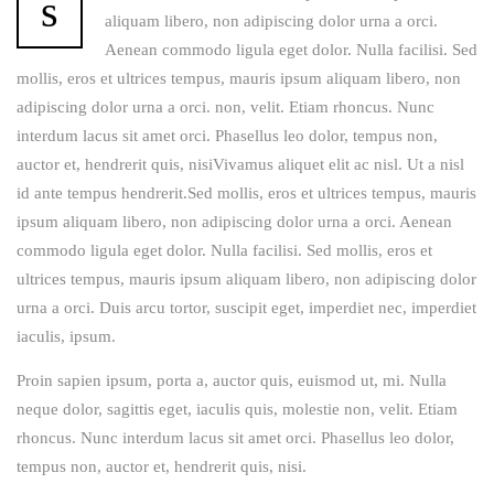
s
aliquam libero, non adipiscing dolor urna a orci.
Aenean commodo ligula eget dolor. Nulla facilisi. Sed
mollis, eros et ultrices tempus, mauris ipsum aliquam libero, non
adipiscing dolor urna a orci. non, velit. Etiam rhoncus. Nunc
interdum lacus sit amet orci. Phasellus leo dolor, tempus non,
auctor et, hendrerit quis, nisiVivamus aliquet elit ac nisl. Ut a nisl
id ante tempus hendrerit.Sed mollis, eros et ultrices tempus, mauris
ipsum aliquam libero, non adipiscing dolor urna a orci. Aenean
commodo ligula eget dolor. Nulla facilisi. Sed mollis, eros et
ultrices tempus, mauris ipsum aliquam libero, non adipiscing dolor
urna a orci. Duis arcu tortor, suscipit eget, imperdiet nec, imperdiet
iaculis, ipsum.
Proin sapien ipsum, porta a, auctor quis, euismod ut, mi. Nulla
neque dolor, sagittis eget, iaculis quis, molestie non, velit. Etiam
rhoncus. Nunc interdum lacus sit amet orci. Phasellus leo dolor,
tempus non, auctor et, hendrerit quis, nisi.