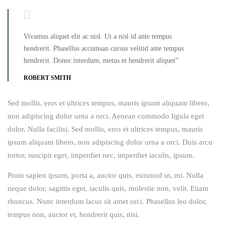
Vivamus aliquet elit ac nisl. Ut a nisl id ante tempus
hendrerit. Phasellus accumsan cursus velitid ante tempus
hendrerit. Donec interdum, metus et hendrerit aliquet”
ROBERT SMITH
Sed mollis, eros et ultrices tempus, mauris ipsum aliquam libero,
non adipiscing dolor urna a orci. Aenean commodo ligula eget
dolor. Nulla facilisi. Sed mollis, eros et ultrices tempus, mauris
ipsum aliquam libero, non adipiscing dolor urna a orci. Duis arcu
tortor, suscipit eget, imperdiet nec, imperdiet iaculis, ipsum.
Proin sapien ipsum, porta a, auctor quis, euismod ut, mi. Nulla
neque dolor, sagittis eget, iaculis quis, molestie non, velit. Etiam
rhoncus. Nunc interdum lacus sit amet orci. Phasellus leo dolor,
tempus non, auctor et, hendrerit quis, nisi.