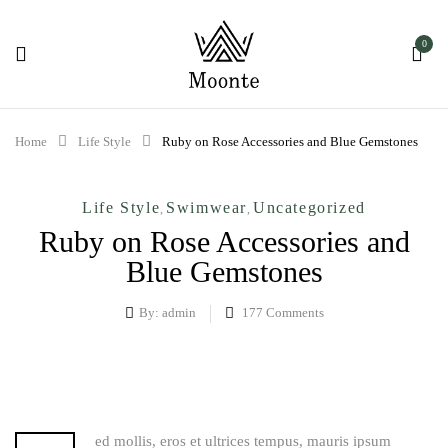
0
Home
Life Style
Ruby on Rose Accessories and Blue Gemstones
Life Style
Swimwear
Uncategorized
,
,
Ruby on Rose Accessories and
Blue Gemstones
By:
admin
177
Comments
ed mollis, eros et ultrices tempus, mauris ipsum