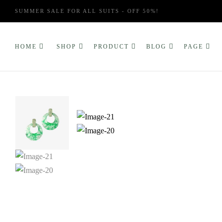
SUMMER SALE FOR ALL SUITS - OFF 50%!
HOME
SHOP
PRODUCT
BLOG
PAGE