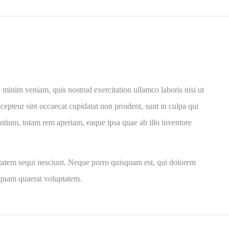
 minim veniam, quis nostrud exercitation ullamco laboris nisi ut
cepteur sint occaecat cupidatat non proident, sunt in culpa qui
antium, totam rem aperiam, eaque ipsa quae ab illo inventore
ptatem sequi nesciunt. Neque porro quisquam est, qui dolorem
liquam quaerat voluptatem.