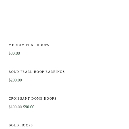
OT
MEDIUM FLAT HOOPS
$
80.00
BOLD PEARL HOOP EARRINGS
$
200.00
-10%
CROISSANT DOME HOOPS
$
100.00
$
90.00
OT
BOLD HOOPS