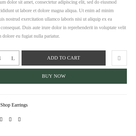
m dolor sit amet, consectetur adipiscing elit, sed do eiusmod
cididunt ut labore et dolore magna aliqua. Ut enim ad minim
is nostrud exercitation ullamco laboris nisi ut aliquip ex ea
nsequat. Duis aute irure dolor in reprehenderit in voluptate velit
m dolore eu fugiat nulla pariatur.
ADD TO CART
BUY NOW
:
Shop Earrings