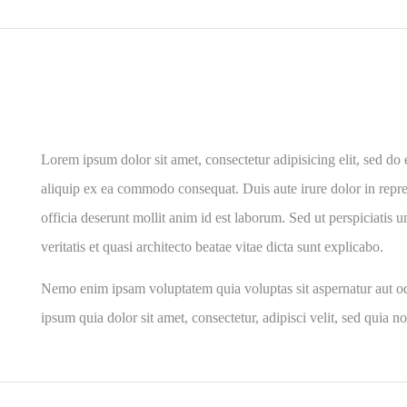
Lorem ipsum dolor sit amet, consectetur adipisicing elit, sed do
aliquip ex ea commodo consequat. Duis aute irure dolor in reprehe
officia deserunt mollit anim id est laborum. Sed ut perspiciatis
veritatis et quasi architecto beatae vitae dicta sunt explicabo.
Nemo enim ipsam voluptatem quia voluptas sit aspernatur aut od
ipsum quia dolor sit amet, consectetur, adipisci velit, sed qu