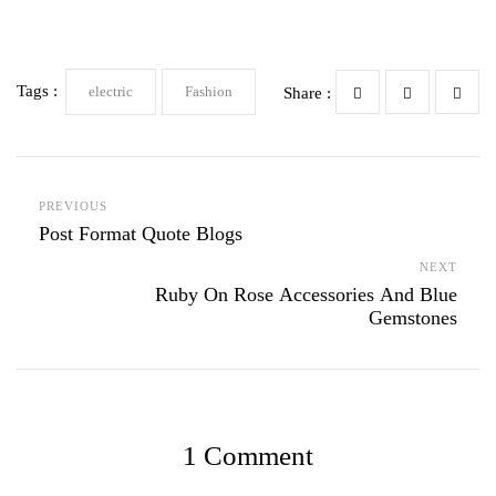
Tags :
electric
Fashion
Share :
PREVIOUS
Post Format Quote Blogs
NEXT
Ruby On Rose Accessories And Blue
Gemstones
1 Comment