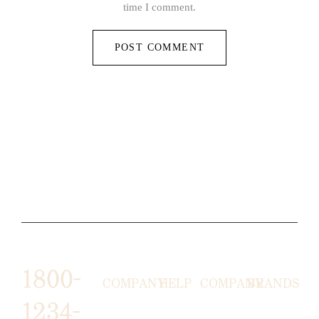
time I comment.
1800-
COMPANY
HELP
COMPANY
BRANDS
1234-