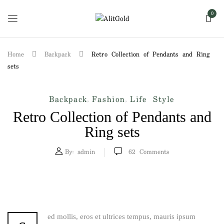
0
Home
Backpack
Retro Collection of Pendants and Ring
sets
Backpack
Fashion
Life Style
,
,
Retro Collection of Pendants and
Ring sets
By:
admin
62
Comments
ed mollis, eros et ultrices tempus, mauris ipsum