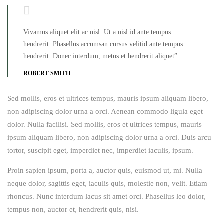
Vivamus aliquet elit ac nisl. Ut a nisl id ante tempus
hendrerit. Phasellus accumsan cursus velitid ante tempus
hendrerit. Donec interdum, metus et hendrerit aliquet”
ROBERT SMITH
Sed mollis, eros et ultrices tempus, mauris ipsum aliquam libero,
non adipiscing dolor urna a orci. Aenean commodo ligula eget
dolor. Nulla facilisi. Sed mollis, eros et ultrices tempus, mauris
ipsum aliquam libero, non adipiscing dolor urna a orci. Duis arcu
tortor, suscipit eget, imperdiet nec, imperdiet iaculis, ipsum.
Proin sapien ipsum, porta a, auctor quis, euismod ut, mi. Nulla
neque dolor, sagittis eget, iaculis quis, molestie non, velit. Etiam
rhoncus. Nunc interdum lacus sit amet orci. Phasellus leo dolor,
tempus non, auctor et, hendrerit quis, nisi.