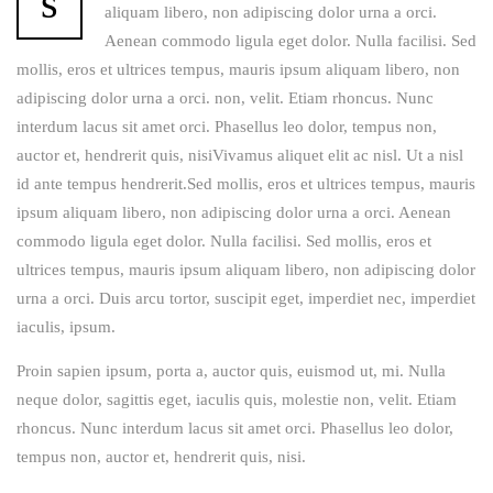
s
aliquam libero, non adipiscing dolor urna a orci.
Aenean commodo ligula eget dolor. Nulla facilisi. Sed
mollis, eros et ultrices tempus, mauris ipsum aliquam libero, non
adipiscing dolor urna a orci. non, velit. Etiam rhoncus. Nunc
interdum lacus sit amet orci. Phasellus leo dolor, tempus non,
auctor et, hendrerit quis, nisiVivamus aliquet elit ac nisl. Ut a nisl
id ante tempus hendrerit.Sed mollis, eros et ultrices tempus, mauris
ipsum aliquam libero, non adipiscing dolor urna a orci. Aenean
commodo ligula eget dolor. Nulla facilisi. Sed mollis, eros et
ultrices tempus, mauris ipsum aliquam libero, non adipiscing dolor
urna a orci. Duis arcu tortor, suscipit eget, imperdiet nec, imperdiet
iaculis, ipsum.
Proin sapien ipsum, porta a, auctor quis, euismod ut, mi. Nulla
neque dolor, sagittis eget, iaculis quis, molestie non, velit. Etiam
rhoncus. Nunc interdum lacus sit amet orci. Phasellus leo dolor,
tempus non, auctor et, hendrerit quis, nisi.